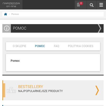
0
Pomoc
POMOC
O SKLEPIE
POMOC
FAQ
POLITYKA COOKIES
Pomoc
BESTSELLERY
NAJPOPULARNIEJSZE PRODUKTY