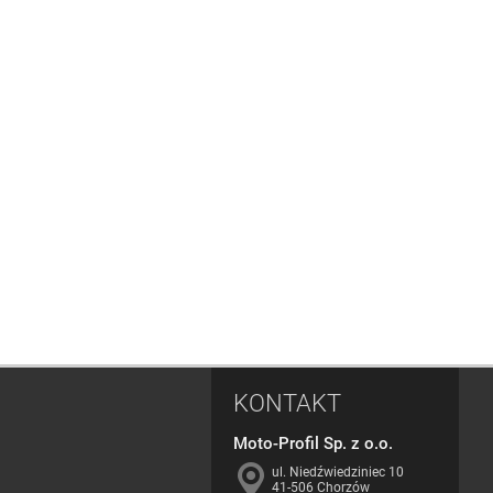
KONTAKT
Moto-Profil Sp. z o.o.
ul. Niedźwiedziniec 10
41-506 Chorzów