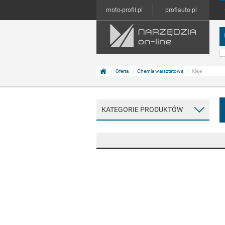
moto-profil.pl
profiauto.pl
Oferta
Chemia warsztatowa
Kleje
KATEGORIE PRODUKTÓW