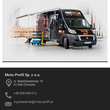
Moto-Profil Sp. z o.o.
ul. Niedźwiedziniec 10
41-506 Chorzów
+48 539-095-012
wyposazenie@moto-profil.pl