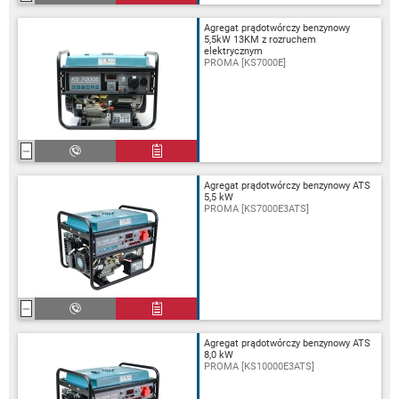
Agregat prądotwórczy benzynowy
5,5kW 13KM z rozruchem
elektrycznym
PROMA [KS7000E]
Agregat prądotwórczy benzynowy ATS
5,5 kW
PROMA [KS7000E3ATS]
Agregat prądotwórczy benzynowy ATS
8,0 kW
PROMA [KS10000E3ATS]