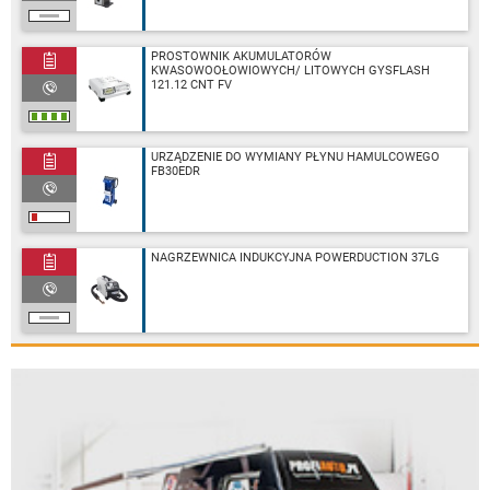
PROSTOWNIK AKUMULATORÓW
KWASOWOOŁOWIOWYCH/ LITOWYCH GYSFLASH
121.12 CNT FV
URZĄDZENIE DO WYMIANY PŁYNU HAMULCOWEGO
FB30EDR
NAGRZEWNICA INDUKCYJNA POWERDUCTION 37LG