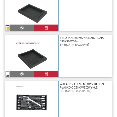
TACA PIANKOWA NA NARZĘDZIA
390X360X50mm
ENERGY [NE00200/43]
WKŁAD 17-ELEMENTOWY KLUCZE
PŁASKO-OCZKOWE ZWYKŁE
ENERGY [NE00200/14N]