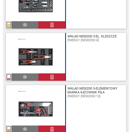
WKŁAD NE00200 3-EL. KLESZCZE
ENERGY [NE00200/4]
WKŁAD NE00200 5-ELEMENTOWY
MIARKA KĄTOWNIK PIŁA
ENERGY [NE00200/12]