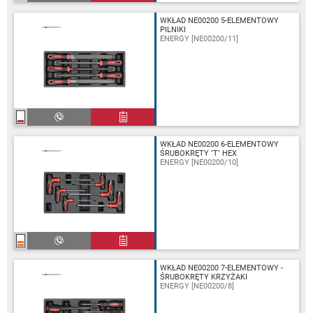
WKŁAD NE00200 5-ELEMENTOWY
PILNIKI
ENERGY [NE00200/11]
WKŁAD NE00200 6-ELEMENTOWY
ŚRUBOKRĘTY ''T'' HEX
ENERGY [NE00200/10]
WKŁAD NE00200 7-ELEMENTOWY -
ŚRUBOKRĘTY KRZYŻAKI
ENERGY [NE00200/8]