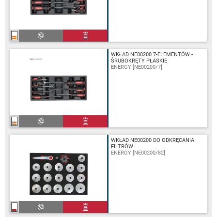
WKŁAD NE00200 7-ELEMENTÓW -
ŚRUBOKRĘTY PŁASKIE
ENERGY [NE00200/7]
WKŁAD NE00200 DO ODKRĘCANIA
FILTRÓW
ENERGY [NE00200/82]