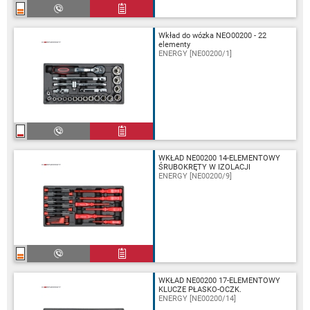
Wkład do wózka NEO00200 - 22
elementy
ENERGY [NE00200/1]
WKŁAD NE00200 14-ELEMENTOWY
ŚRUBOKRĘTY W IZOLACJI
ENERGY [NE00200/9]
WKŁAD NE00200 17-ELEMENTOWY
KLUCZE PŁASKO-OCZK.
ENERGY [NE00200/14]