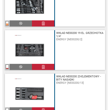
WKŁAD NE00200 19 EL. GRZECHOTKA
1/4''
ENERGY [NE00200/2]
WKŁAD NE00200 23-ELEMENTOWY -
BITY NASADKI
ENERGY [NE00200/13]