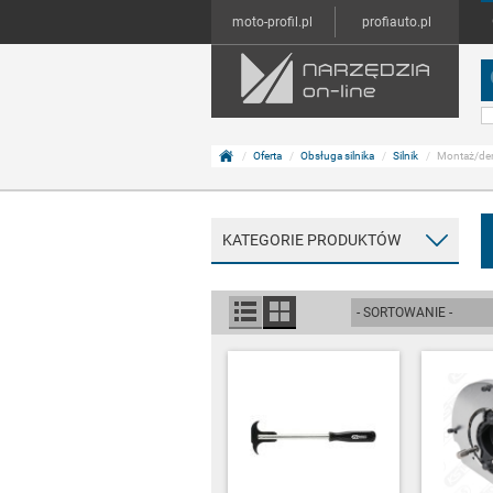
moto-profil.pl
profiauto.pl
Oferta
Obsługa silnika
Silnik
Montaż/dem
KATEGORIE PRODUKTÓW