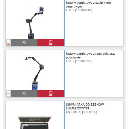
Statyw pomiarowy z czujnikiem
zegarowym
LIMIT [119081008]
Statyw pomiarowy z regulacją przy
podstawie
LIMIT [119080257]
SUWMIARKA DO BEBNÓW
HAMULCOWYCH
KS TOOLS [300.0525]