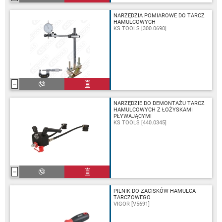
NARZĘDZIA POMIAROWE DO TARCZ
HAMULCOWYCH
KS TOOLS [300.0690]
NARZĘDZIE DO DEMONTAŻU TARCZ
HAMULCOWYCH Z ŁOŻYSKAMI
PŁYWAJĄCYMI
KS TOOLS [440.0345]
PILNIK DO ZACISKÓW HAMULCA
TARCZOWEGO
VIGOR [V5691]