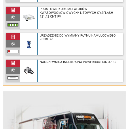
PROSTOWNIK AKUMULATORÓW
KWASOWOOŁOWIOWYCH/ LITOWYCH GYSFLASH
121.12 CNT FV
URZĄDZENIE DO WYMIANY PŁYNU HAMULCOWEGO
FB30EDR
NAGRZEWNICA INDUKCYJNA POWERDUCTION 37LG