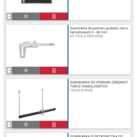
Suwmiarka do pomiaru grubości tarcz
hamulcowych 0 - 60 mm
KS TOOLS [300.0535]
SUWMIARKA DO POMIARU ŚREDNICY
TARCZ HAMULCOWYCH
VIGOR [V4930]
SUWMIARKA ELEKTRONICZNA DO