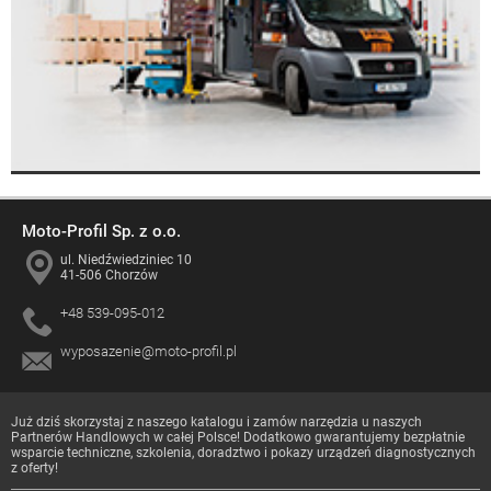
Moto-Profil Sp. z o.o.
ul. Niedźwiedziniec 10
41-506 Chorzów
+48 539-095-012
wyposazenie@moto-profil.pl
Już dziś skorzystaj z naszego katalogu i zamów narzędzia u naszych
Partnerów Handlowych
w całej Polsce! Dodatkowo gwarantujemy bezpłatnie
wsparcie techniczne, szkolenia, doradztwo i pokazy urządzeń diagnostycznych
z oferty!