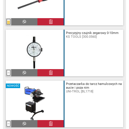
Precyzyjny czujnik zegarowy 0-10mm
KS TOOLS [300.0560]
Przetaczarka do tarcz hamulcowych na
NOWOŚĆ
aucie i poza nim
UNI-TROL [BL1718]