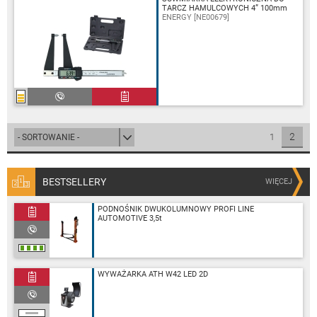
TARCZ HAMULCOWYCH 4” 100mm
ENERGY [NE00679]
2
1
BESTSELLERY
WIĘCEJ
PODNOŚNIK DWUKOLUMNOWY PROFI LINE
AUTOMOTIVE 3,5t
WYWAŻARKA ATH W42 LED 2D