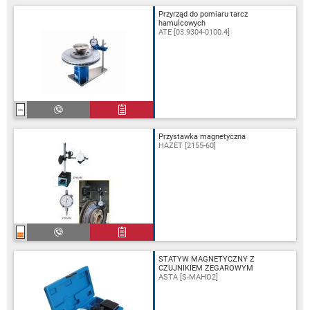
Przyrząd do pomiaru tarcz
hamulcowych
ATE [03.9304-0100.4]
Przystawka magnetyczna
HAZET [2155-60]
STATYW MAGNETYCZNY Z
CZUJNIKIEM ZEGAROWYM
ASTA [S-MAHO2]