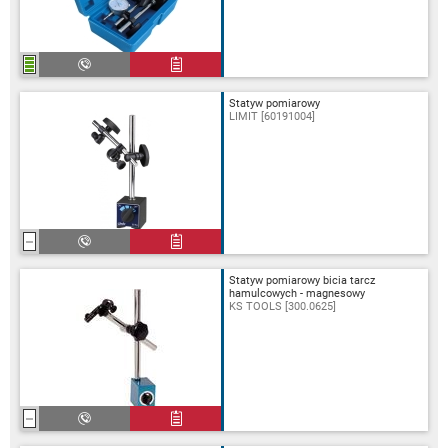
Statyw pomiarowy
LIMIT [60191004]
Statyw pomiarowy bicia tarcz
hamulcowych - magnesowy
KS TOOLS [300.0625]