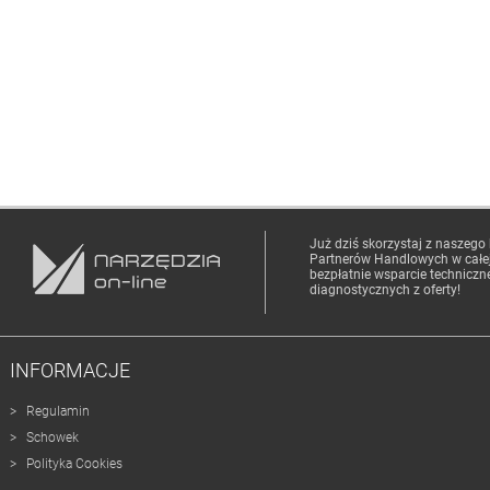
Już dziś skorzystaj z naszego
Partnerów Handlowych
w całe
bezpłatnie wsparcie techniczn
diagnostycznych z oferty!
INFORMACJE
Regulamin
Schowek
Polityka Cookies