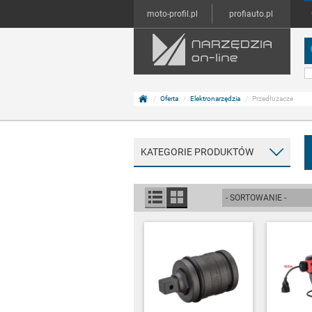
moto-profil.pl
profiauto.pl
Oferta
Elektronarzędzia
Przedłużacze
KATEGORIE PRODUKTÓW