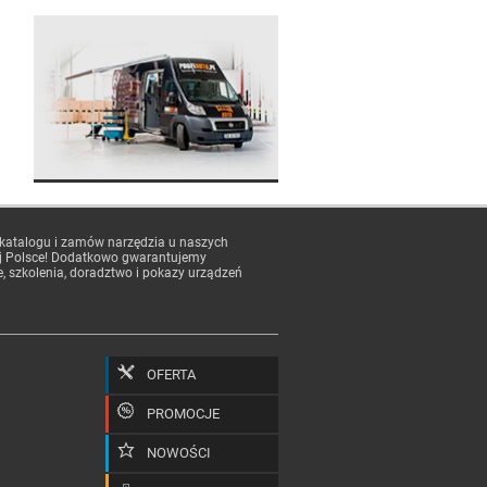
 katalogu i zamów narzędzia u naszych
j Polsce! Dodatkowo gwarantujemy
e, szkolenia, doradztwo i pokazy urządzeń
OFERTA
PROMOCJE
NOWOŚCI