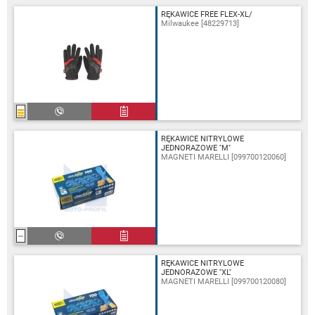
RĘKAWICE FREE FLEX-XL/
Milwaukee [48229713]
RĘKAWICE NITRYLOWE
JEDNORAZOWE ''M''
MAGNETI MARELLI [099700120060]
RĘKAWICE NITRYLOWE
JEDNORAZOWE ''XL''
MAGNETI MARELLI [099700120080]