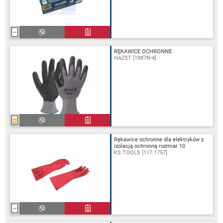
RĘKAWICE OCHRONNE
HAZET [1987N-4]
Rękawice ochronne dla elektryków z
izolacją ochronną rozmiar 10
KS TOOLS [117.1757]