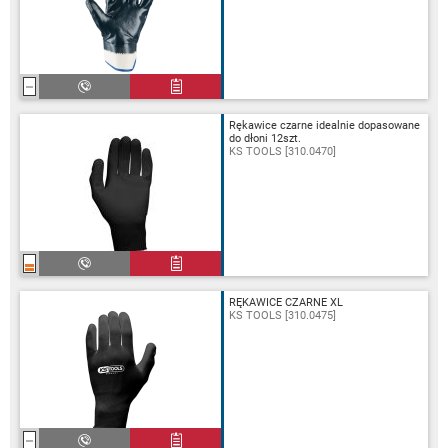
Rękawice czarne idealnie dopasowane
do dłoni 12szt.
KS TOOLS [310.0470]
RĘKAWICE CZARNE XL
KS TOOLS [310.0475]