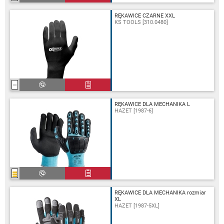
RĘKAWICE CZARNE XXL
KS TOOLS [310.0480]
RĘKAWICE DLA MECHANIKA L
HAZET [1987-6]
RĘKAWICE DLA MECHANIKA rozmiar
XL
HAZET [1987-5XL]