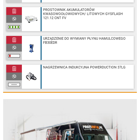
PROSTOWNIK AKUMULATORÓW
KWASOWOOŁOWIOWYCH/ LITOWYCH GYSFLASH
121.12 CNT FV
URZĄDZENIE DO WYMIANY PŁYNU HAMULCOWEGO
FB30EDR
NAGRZEWNICA INDUKCYJNA POWERDUCTION 37LG