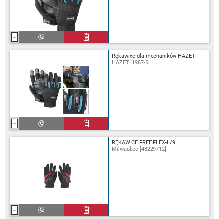
Rękawice dla mechaników HAZET
HAZET [1987-5L]
RĘKAWICE FREE FLEX-L/9
Milwaukee [48229712]