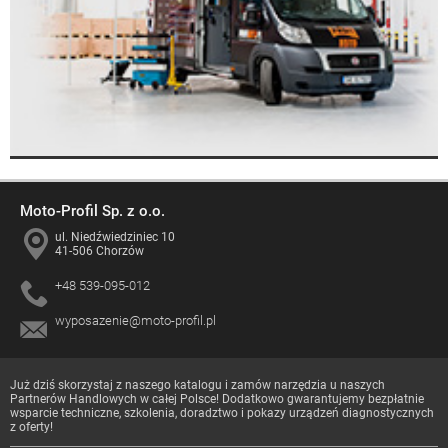
Moto-Profil Sp. z o.o.
ul. Niedźwiedziniec 10
41-506 Chorzów
+48 539-095-012
wyposazenie@moto-profil.pl
Już dziś skorzystaj z naszego katalogu i zamów narzędzia u naszych
Partnerów Handlowych
w całej Polsce! Dodatkowo gwarantujemy bezpłatnie
wsparcie techniczne, szkolenia, doradztwo i pokazy urządzeń diagnostycznych
z oferty!