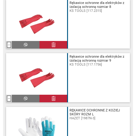
Rękawice ochronne dla elektryków z
izolacją ochronną rozmiar 8
KS TOOLS [117.2315]
Rękawice ochronne dla elektryków z
izolacją ochronną rozmiar 9
KS TOOLS [117.1756]
RĘKAWICE OCHRONNE Z KOZIEJ
SKÓRY ROZM L
HAZET [1987N-3]