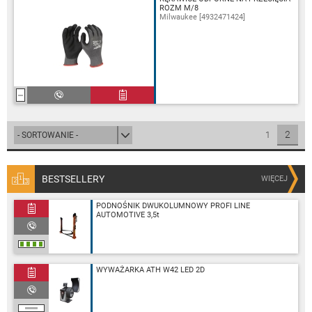
ROZM M/8
Milwaukee [4932471424]
2
1
BESTSELLERY
WIĘCEJ
PODNOŚNIK DWUKOLUMNOWY PROFI LINE
AUTOMOTIVE 3,5t
WYWAŻARKA ATH W42 LED 2D