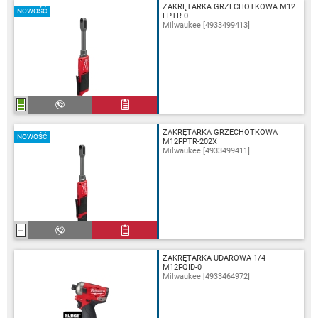
ZAKRĘTARKA GRZECHOTKOWA M12
NOWOŚĆ
FPTR-0
Milwaukee [4933499413]
ZAKRĘTARKA GRZECHOTKOWA
NOWOŚĆ
M12FPTR-202X
Milwaukee [4933499411]
ZAKRĘTARKA UDAROWA 1/4
M12FQID-0
Milwaukee [4933464972]