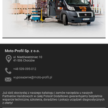
Moto-Profil Sp. z o.o.
ul. Niedźwiedziniec 10
41-506 Chorzów
+48 539-095-012
wyposazenie@moto-profil.pl
Już dziś skorzystaj z naszego katalogu i zamów narzędzia u naszych
Partnerów Handlowych
w całej Polsce! Dodatkowo gwarantujemy bezpłatnie
wsparcie techniczne, szkolenia, doradztwo i pokazy urządzeń diagnostycznych
z oferty!