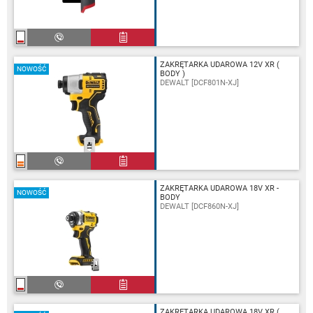
ZAKRĘTARKA UDAROWA 12V XR (
NOWOŚĆ
BODY )
DEWALT [DCF801N-XJ]
ZAKRĘTARKA UDAROWA 18V XR -
NOWOŚĆ
BODY
DEWALT [DCF860N-XJ]
ZAKRĘTARKA UDAROWA 18V XR (