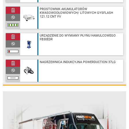
PROSTOWNIK AKUMULATORÓW
KWASOWOOŁOWIOWYCH/ LITOWYCH GYSFLASH
121.12 CNT FV
URZĄDZENIE DO WYMIANY PŁYNU HAMULCOWEGO
FB30EDR
NAGRZEWNICA INDUKCYJNA POWERDUCTION 37LG