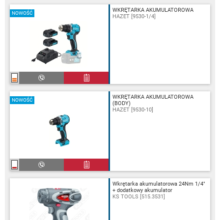
WKRĘTARKA AKUMULATOROWA
NOWOŚĆ
HAZET [9530-1/4]
WKRĘTARKA AKUMULATOROWA
NOWOŚĆ
(BODY)
HAZET [9530-10]
Wkrętarka akumulatorowa 24Nm 1/4"
+ dodatkowy akumulator
KS TOOLS [515.3531]