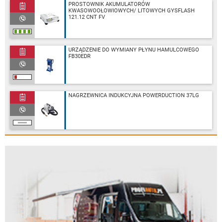
PROSTOWNIK AKUMULATORÓW
KWASOWOOŁOWIOWYCH/ LITOWYCH GYSFLASH
121.12 CNT FV
URZĄDZENIE DO WYMIANY PŁYNU HAMULCOWEGO
FB30EDR
NAGRZEWNICA INDUKCYJNA POWERDUCTION 37LG