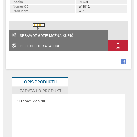
Indeks
DT601
Numer OE
WH012
Producent
WP
[4]
SPRAWDŹ GDZIE MOŻNA KUPIĆ
PRZEJDŹ DO KATALOGU
OPIS PRODUKTU
ZAPYTAJ O PRODUKT
Gradownik do rur