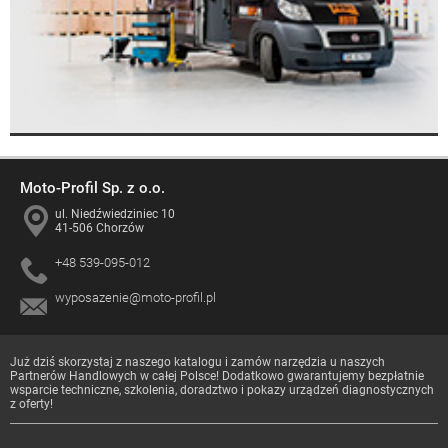
Moto-Profil Sp. z o.o.
ul. Niedźwiedziniec 10
41-506 Chorzów
+48 539-095-012
wyposazenie@moto-profil.pl
Już dziś skorzystaj z naszego katalogu i zamów narzędzia u naszych
Partnerów Handlowych
w całej Polsce! Dodatkowo gwarantujemy bezpłatnie
wsparcie techniczne, szkolenia, doradztwo i pokazy urządzeń diagnostycznych
z oferty!