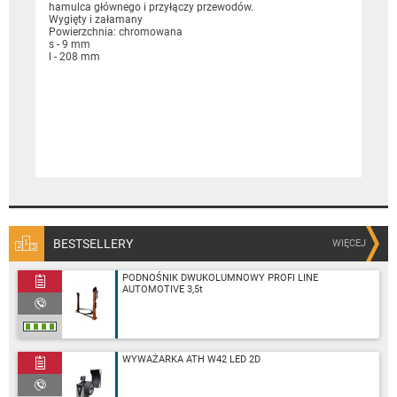
hamulca głównego i przyłączy przewodów.
Wygięty i załamany
Powierzchnia: chromowana
s - 9 mm
l - 208 mm
BESTSELLERY
WIĘCEJ
PODNOŚNIK DWUKOLUMNOWY PROFI LINE
AUTOMOTIVE 3,5t
WYWAŻARKA ATH W42 LED 2D