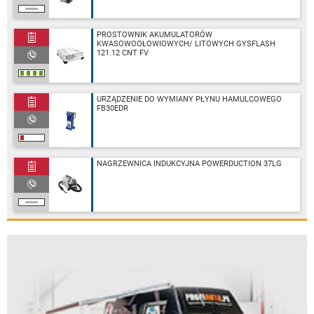
PROSTOWNIK AKUMULATORÓW
KWASOWOOŁOWIOWYCH/ LITOWYCH GYSFLASH
121.12 CNT FV
URZĄDZENIE DO WYMIANY PŁYNU HAMULCOWEGO
FB30EDR
NAGRZEWNICA INDUKCYJNA POWERDUCTION 37LG