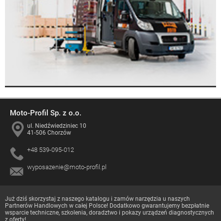
Moto-Profil Sp. z o.o.
ul. Niedźwiedziniec 10
41-506 Chorzów
+48 539-095-012
wyposazenie@moto-profil.pl
Już dziś skorzystaj z naszego katalogu i zamów narzędzia u naszych
Partnerów Handlowych
w całej Polsce! Dodatkowo gwarantujemy bezpłatnie
wsparcie techniczne, szkolenia, doradztwo i pokazy urządzeń diagnostycznych
z oferty!