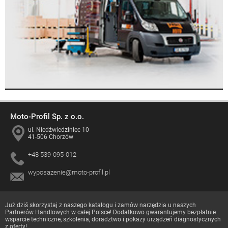
Moto-Profil Sp. z o.o.
ul. Niedźwiedziniec 10
41-506 Chorzów
+48 539-095-012
wyposazenie@moto-profil.pl
Już dziś skorzystaj z naszego katalogu i zamów narzędzia u naszych
Partnerów Handlowych
w całej Polsce! Dodatkowo gwarantujemy bezpłatnie
wsparcie techniczne, szkolenia, doradztwo i pokazy urządzeń diagnostycznych
z oferty!