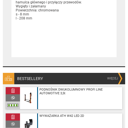
hamulca głównego i przyłączy przewodów.
Wygięty i załamany
Powierzchnia: chromowana
s - 8 mm
l - 208 mm
BESTSELLERY
WIĘCEJ
PODNOŚNIK DWUKOLUMNOWY PROFI LINE
AUTOMOTIVE 3,5t
WYWAŻARKA ATH W42 LED 2D