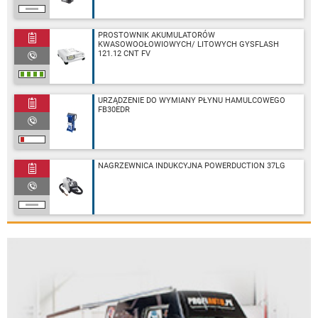
PROSTOWNIK AKUMULATORÓW
KWASOWOOŁOWIOWYCH/ LITOWYCH GYSFLASH
121.12 CNT FV
URZĄDZENIE DO WYMIANY PŁYNU HAMULCOWEGO
FB30EDR
NAGRZEWNICA INDUKCYJNA POWERDUCTION 37LG