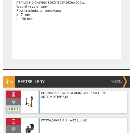
hamulca głównego i przyłączy przewodów.
Wygięty i załamany
Powierzchnia: chromowana
s - 7 mm
l - 190 mm
BESTSELLERY
WIĘCEJ
PODNOŚNIK DWUKOLUMNOWY PROFI LINE
AUTOMOTIVE 3,5t
WYWAŻARKA ATH W42 LED 2D