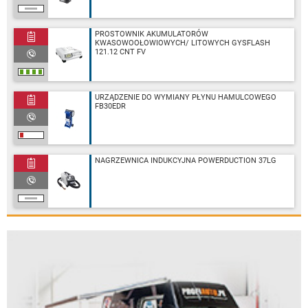
PROSTOWNIK AKUMULATORÓW
KWASOWOOŁOWIOWYCH/ LITOWYCH GYSFLASH
121.12 CNT FV
URZĄDZENIE DO WYMIANY PŁYNU HAMULCOWEGO
FB30EDR
NAGRZEWNICA INDUKCYJNA POWERDUCTION 37LG