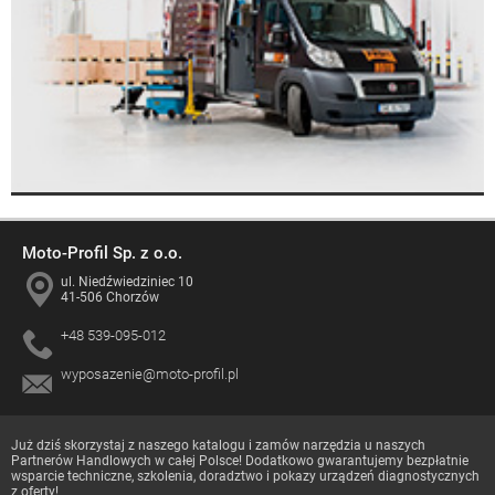
Moto-Profil Sp. z o.o.
ul. Niedźwiedziniec 10
41-506 Chorzów
+48 539-095-012
wyposazenie@moto-profil.pl
Już dziś skorzystaj z naszego katalogu i zamów narzędzia u naszych
Partnerów Handlowych
w całej Polsce! Dodatkowo gwarantujemy bezpłatnie
wsparcie techniczne, szkolenia, doradztwo i pokazy urządzeń diagnostycznych
z oferty!