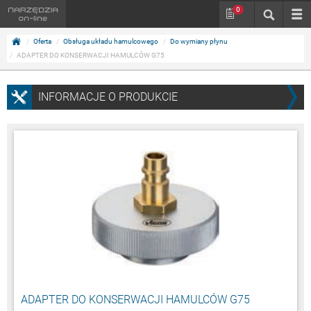
0
Oferta
Obsługa układu hamulcowego
Do wymiany płynu
ADAPTER DO KONSERWACJI HAMULCÓW G75
INFORMACJE O PRODUKCIE
ADAPTER DO KONSERWACJI HAMULCÓW G75