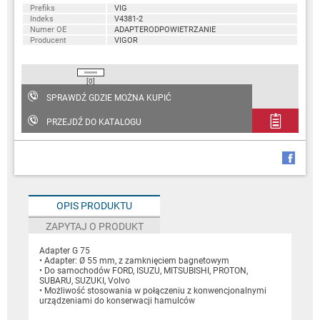
Prefiks
VIG
Indeks
V4381-2
Numer OE
ADAPTERODPOWIETRZANIE
Producent
VIGOR
[0]
SPRAWDŹ GDZIE MOŻNA KUPIĆ
PRZEJDŹ DO KATALOGU
OPIS PRODUKTU
ZAPYTAJ O PRODUKT
Adapter G 75
• Adapter: Ø 55 mm, z zamknięciem bagnetowym
• Do samochodów FORD, ISUZU, MITSUBISHI, PROTON,
SUBARU, SUZUKI, Volvo
• Możliwość stosowania w połączeniu z konwencjonalnymi
urządzeniami do konserwacji hamulców