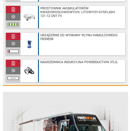
PROSTOWNIK AKUMULATORÓW
KWASOWOOŁOWIOWYCH/ LITOWYCH GYSFLASH
121.12 CNT FV
URZĄDZENIE DO WYMIANY PŁYNU HAMULCOWEGO
FB30EDR
NAGRZEWNICA INDUKCYJNA POWERDUCTION 37LG