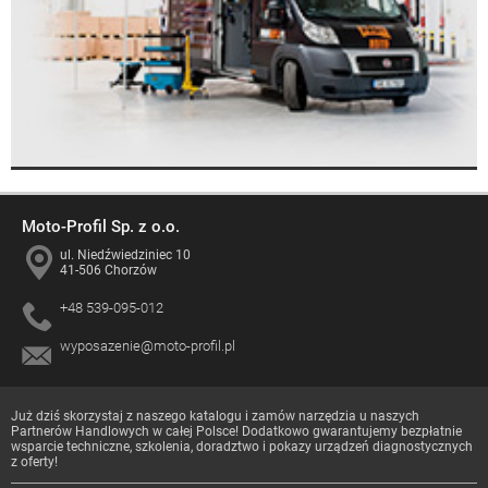
Moto-Profil Sp. z o.o.
ul. Niedźwiedziniec 10
41-506 Chorzów
+48 539-095-012
wyposazenie@moto-profil.pl
Już dziś skorzystaj z naszego katalogu i zamów narzędzia u naszych
Partnerów Handlowych
w całej Polsce! Dodatkowo gwarantujemy bezpłatnie
wsparcie techniczne, szkolenia, doradztwo i pokazy urządzeń diagnostycznych
z oferty!