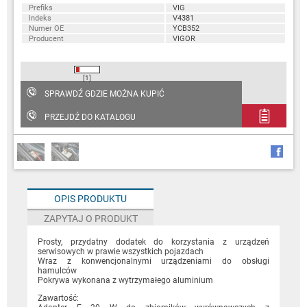
Prefiks
VIG
Indeks
V4381
Numer OE
YCB352
Producent
VIGOR
[1]
SPRAWDŹ GDZIE MOŻNA KUPIĆ
PRZEJDŹ DO KATALOGU
OPIS PRODUKTU
ZAPYTAJ O PRODUKT
Prosty, przydatny dodatek do korzystania z urządzeń
serwisowych w prawie wszystkich pojazdach
Wraz z konwencjonalnymi urządzeniami do obsługi
hamulców
Pokrywa wykonana z wytrzymałego aluminium
Zawartość: