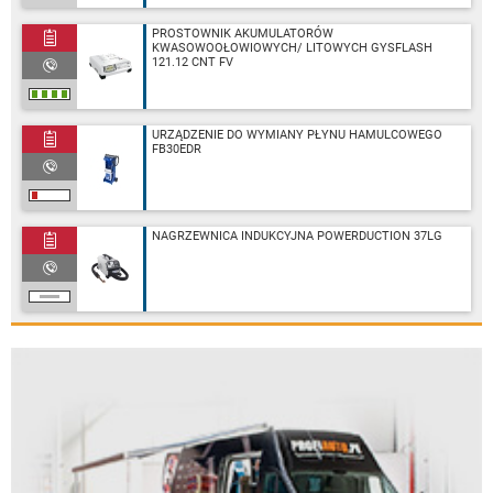
PROSTOWNIK AKUMULATORÓW
KWASOWOOŁOWIOWYCH/ LITOWYCH GYSFLASH
121.12 CNT FV
URZĄDZENIE DO WYMIANY PŁYNU HAMULCOWEGO
FB30EDR
NAGRZEWNICA INDUKCYJNA POWERDUCTION 37LG