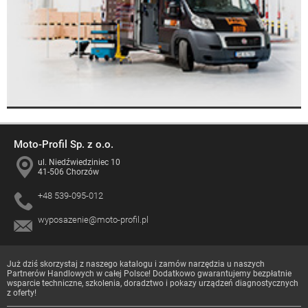
Moto-Profil Sp. z o.o.
ul. Niedźwiedziniec 10
41-506 Chorzów
+48 539-095-012
wyposazenie@moto-profil.pl
Już dziś skorzystaj z naszego katalogu i zamów narzędzia u naszych
Partnerów Handlowych
w całej Polsce! Dodatkowo gwarantujemy bezpłatnie
wsparcie techniczne, szkolenia, doradztwo i pokazy urządzeń diagnostycznych
z oferty!