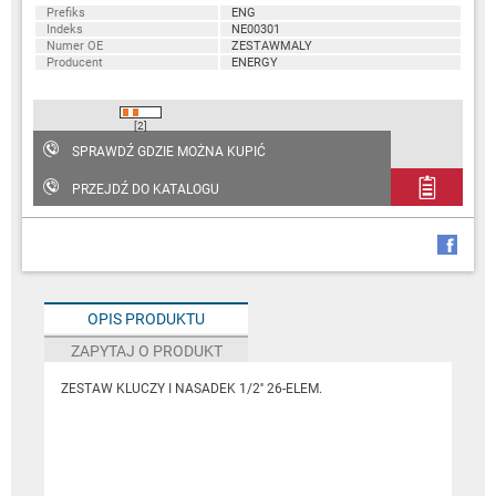
Prefiks
ENG
Indeks
NE00301
Numer OE
ZESTAWMALY
Producent
ENERGY
[2]
SPRAWDŹ GDZIE MOŻNA KUPIĆ
PRZEJDŹ DO KATALOGU
OPIS PRODUKTU
ZAPYTAJ O PRODUKT
ZESTAW KLUCZY I NASADEK 1/2'' 26-ELEM.