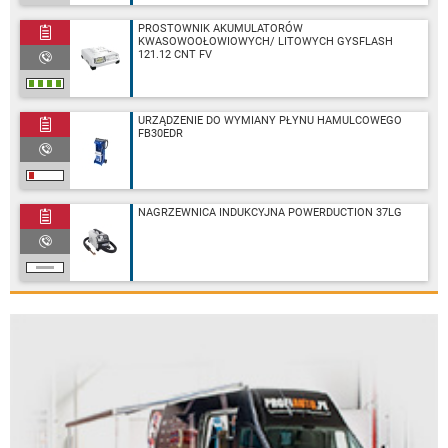
PROSTOWNIK AKUMULATORÓW
KWASOWOOŁOWIOWYCH/ LITOWYCH GYSFLASH
121.12 CNT FV
URZĄDZENIE DO WYMIANY PŁYNU HAMULCOWEGO
FB30EDR
NAGRZEWNICA INDUKCYJNA POWERDUCTION 37LG