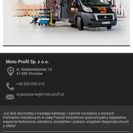
Moto-Profil Sp. z o.o.
ul. Niedźwiedziniec 10
41-506 Chorzów
+48 539-095-012
wyposazenie@moto-profil.pl
Już dziś skorzystaj z naszego katalogu i zamów narzędzia u naszych
Partnerów Handlowych
w całej Polsce! Dodatkowo gwarantujemy bezpłatnie
wsparcie techniczne, szkolenia, doradztwo i pokazy urządzeń diagnostycznych
z oferty!