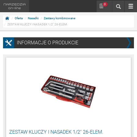
0
Oferta
Nasadki
Zestawy kombinowane
ZESTAW KLUCZY I NASADEK 1/2'' 26-ELEM.
INFORMACJE O PRODUKCIE
ZESTAW KLUCZY I NASADEK 1/2'' 26-ELEM.