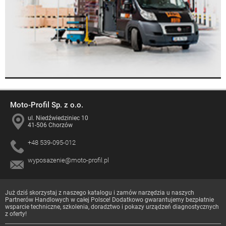
Moto-Profil Sp. z o.o.
ul. Niedźwiedziniec 10
41-506 Chorzów
+48 539-095-012
wyposazenie@moto-profil.pl
Już dziś skorzystaj z naszego katalogu i zamów narzędzia u naszych
Partnerów Handlowych
w całej Polsce! Dodatkowo gwarantujemy bezpłatnie
wsparcie techniczne, szkolenia, doradztwo i pokazy urządzeń diagnostycznych
z oferty!