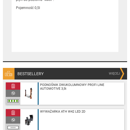
Pojemność 0,5l
BESTSELLERY
WIĘCEJ
PODNOŚNIK DWUKOLUMNOWY PROFI LINE
AUTOMOTIVE 3,5t
WYWAŻARKA ATH W42 LED 2D