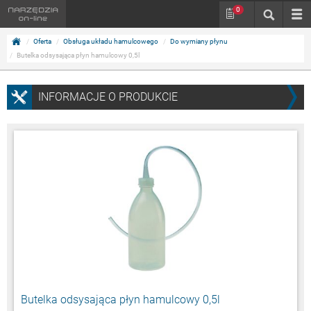
0
Oferta
Obsługa układu hamulcowego
Do wymiany płynu
Butelka odsysająca płyn hamulcowy 0,5l
INFORMACJE O PRODUKCIE
Butelka odsysająca płyn hamulcowy 0,5l