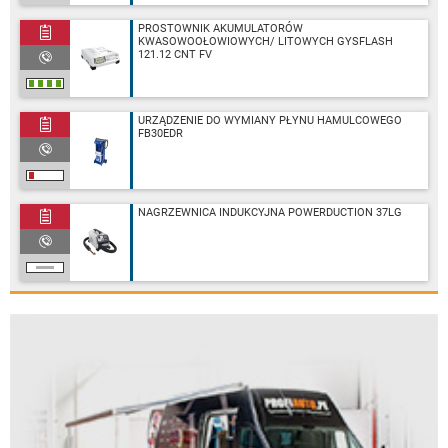
PROSTOWNIK AKUMULATORÓW
KWASOWOOŁOWIOWYCH/ LITOWYCH GYSFLASH
121.12 CNT FV
URZĄDZENIE DO WYMIANY PŁYNU HAMULCOWEGO
FB30EDR
NAGRZEWNICA INDUKCYJNA POWERDUCTION 37LG